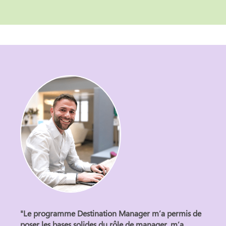
Le programme Destination Manager m’a permis de
poser les bases solides du rôle de manager, m’a