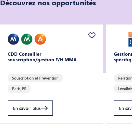
Découvrez nos opportunités
CDD Conseiller
Gestionn
souscription/gestion F/H MMA
spécifi
Souscription et Prévention
Relation
Paris, FR
Levalloi
En savoir plus
En sav