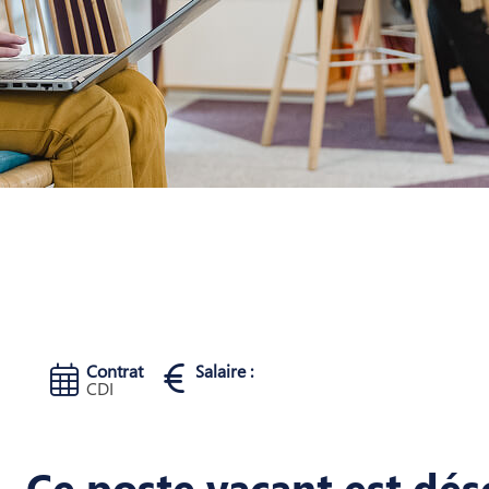
Contrat
Salaire :
CDI
Ce poste vacant est dés