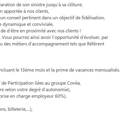
ration de son sinistre jusqu’à sa clôture,
ion apportée à nos clients,
n conseil pertinent dans un objectif de fidélisation,
e dynamique et conviviale,
 de d’être en proximité avec nos clients !
s. Vous pourrez ainsi avoir l’opportunité d’évoluer, par
é ou des métiers d’accompagnement tels que Référent
 incluant le 13ème mois et la prime de vacances mensualisés.
 de Participation liées au groupe Covéa,
vre selon votre degré d’autonomie),
prise en charge employeur 60%),
, billeterie,…),