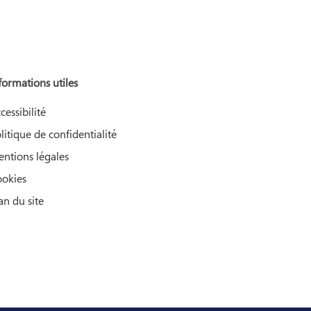
formations utiles
cessibilité
litique de confidentialité
ntions légales
okies
an du site