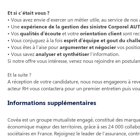
Et si c'était vous ?
• Vous avez envie d’exercer un métier utile, au service de nos 
• Une
expérience de la gestion des sinistre Corporel AU
• Vos
qualités d’écoute
et votre
orientation client
sont re
• Vous conjuguez à la fois
esprit d’équipe et gout du chal
• Vous êtes à l’aise pour
argumenter et négocier
vos positio
• Vous savez
analyser et synthétiser
l’information.
​Si notre offre vous intéresse, venez nous rejoindre en postula
Et la suite ?
A réception de votre candidature, nous nous engageons à reven
acteur RH vous contactera pour un premier entretien puis vou
Informations supplémentaires
Covéa est un groupe mutualiste engagé, constitué des marqu
économique majeur des territoires, grâce à ses 24 000 collabor
sociétaires en France. Rejoignez le leader de l’assurance, contr