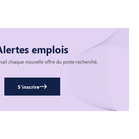
Alertes emplois
ail chaque nouvelle offre du poste recherché.
S'inscrire