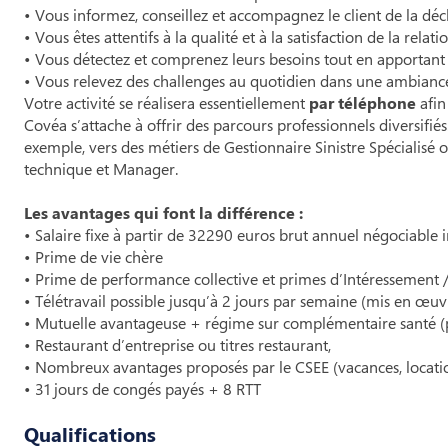
• Vous informez, conseillez et accompagnez le client de la décla
• Vous êtes attentifs à la qualité et à la satisfaction de la relat
• Vous détectez et comprenez leurs besoins tout en apportant u
• Vous relevez des challenges au quotidien dans une ambianc
Votre activité se réalisera essentiellement
par téléphone
afin
Covéa s’attache à offrir des parcours professionnels diversifié
exemple, vers des métiers de Gestionnaire Sinistre Spécialis
technique et Manager.
Les avantages qui font la différence :
• Salaire fixe à partir de 32290 euros brut annuel négociable
• Prime de vie chère
• Prime de performance collective et primes d’Intéressement /
• Télétravail possible jusqu’à 2 jours par semaine (mis en œu
• Mutuelle avantageuse + régime sur complémentaire santé (
• Restaurant d’entreprise ou titres restaurant,
• Nombreux avantages proposés par le CSEE (vacances, locations
• 31 jours de congés payés + 8 RTT
Qualifications