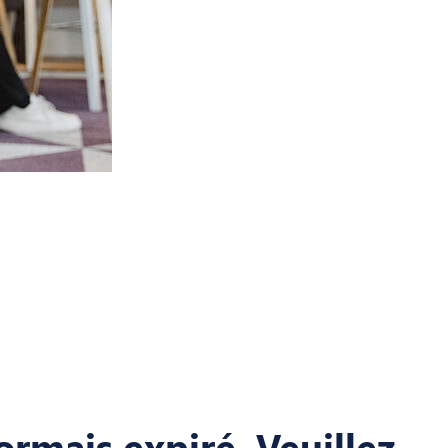
ormais expiré. Veuillez