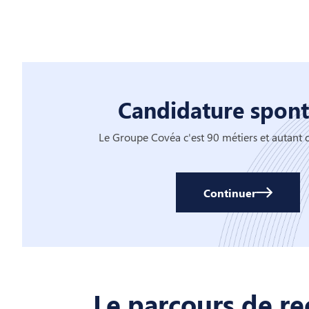
Candidature spon
Le Groupe Covéa c'est 90 métiers et autant 
Continuer
Le parcours de r