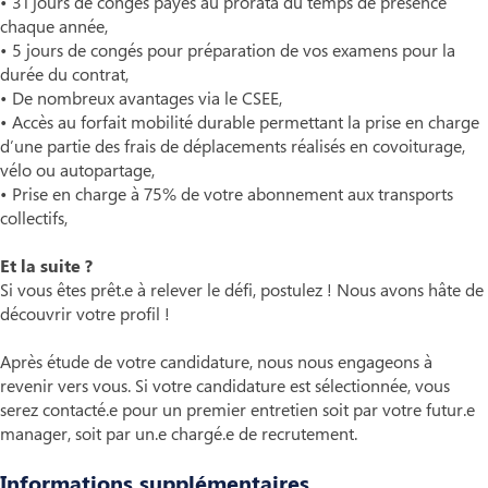
• 31 jours de congés payés au prorata du temps de présence
chaque année,
• 5 jours de congés pour préparation de vos examens pour la
durée du contrat,
• De nombreux avantages via le CSEE,
• Accès au forfait mobilité durable permettant la prise en charge
d’une partie des frais de déplacements réalisés en covoiturage,
vélo ou autopartage,
• Prise en charge à 75% de votre abonnement aux transports
collectifs,
Et la suite ?
Si vous êtes prêt.e à relever le défi, postulez ! Nous avons hâte de
découvrir votre profil !
Après étude de votre candidature, nous nous engageons à
revenir vers vous. Si votre candidature est sélectionnée, vous
serez contacté.e pour un premier entretien soit par votre futur.e
manager, soit par un.e chargé.e de recrutement.
Informations supplémentaires