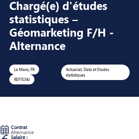
Chargé(e) d'études
statistiques –
Géomarketing F/H -
Alternance
Le Mans, FR
Actuariat, Data et Etudes
statistiques
REF1534J
Contrat
Alternance
Salaire :