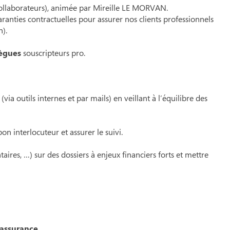
collaborateurs), animée par Mireille LE MORVAN.
ranties contractuelles pour assurer nos clients professionnels
).
lègues
souscripteurs pro.
ia outils internes et par mails) en veillant à l’équilibre des
bon interlocuteur et assurer le suivi.
res, …) sur des dossiers à enjeux financiers forts et mettre
assurance