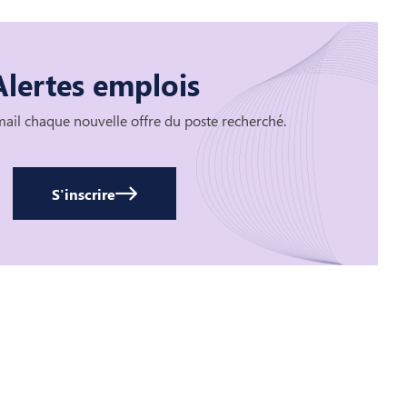
Alertes emplois
ail chaque nouvelle offre du poste recherché.
S'inscrire