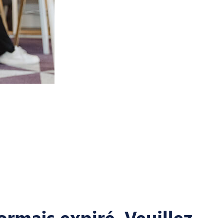
ormais expiré. Veuillez