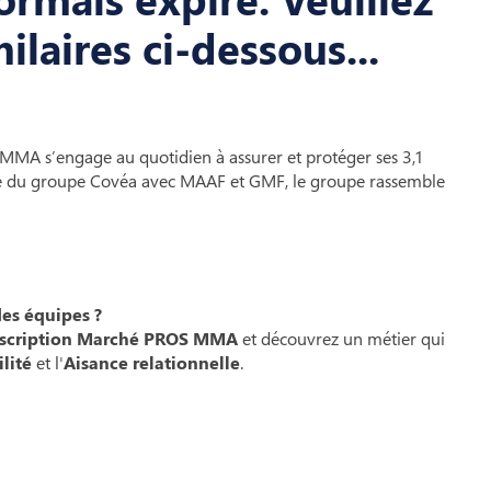
ilaires ci-dessous...
, MMA s’engage au quotidien à assurer et protéger ses 3,1
liale du groupe Covéa avec MAAF et GMF, le groupe rassemble
des équipes ?
Souscription Marché PROS MMA
et découvrez un métier qui
lité
et l'
Aisance relationnelle
.