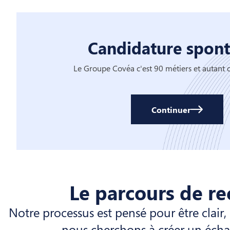
Candidature spon
Le Groupe Covéa c'est 90 métiers et autant 
Continuer
Le parcours de r
Notre processus est pensé pour être clair
nous cherchons à créer un échan