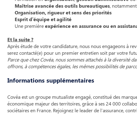
Maîtrise avancée des outils bureautiques
, notammen
Organisation, rigueur et sens des priorités
Esprit d’équipe et agilité
Une première
expérience en assurance ou en assistana
Et la suite ?
Après étude de votre candidature, nous nous engageons à reven
serez contacté(e) pour un premier entretien soit par votre fut
Parce que chez Covéa, nous sommes attachés à la diversité dan
offrons, à compétences égales, les mêmes possibilités de parco
Informations supplémentaires
Covéa est un groupe mutualiste engagé, constitué des marqu
économique majeur des territoires, grâce à ses 24 000 collabor
sociétaires en France. Rejoignez le leader de l’assurance, contr