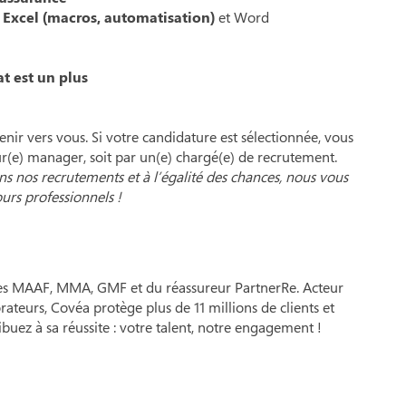
t
Excel (macros, automatisation)
et Word
t est un plus
ir vers vous. Si votre candidature est sélectionnée, vous
ur(e) manager, soit par un(e) chargé(e) de recrutement.
s nos recrutements et à l’égalité des chances, nous vous
urs professionnels !
es MAAF, MMA, GMF et du réassureur PartnerRe. Acteur
ateurs, Covéa protège plus de 11 millions de clients et
ibuez à sa réussite : votre talent, notre engagement !