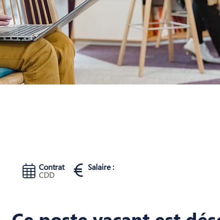
Contrat
Salaire :
CDD
Ce poste vacant est dés